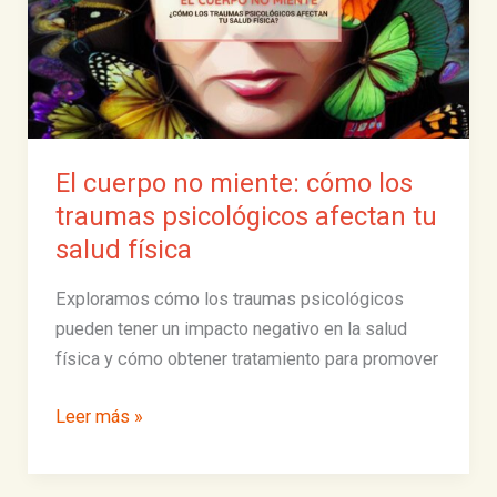
El cuerpo no miente: cómo los
traumas psicológicos afectan tu
salud física
Exploramos cómo los traumas psicológicos
pueden tener un impacto negativo en la salud
física y cómo obtener tratamiento para promover
El
Leer más »
cuerpo
no