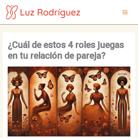
Ir
al
Mai
contenido
Men
¿Cuál de estos 4 roles juegas
en tu relación de pareja?