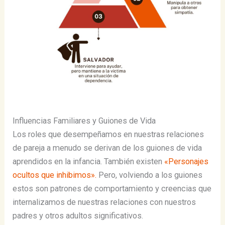
Influencias Familiares y Guiones de Vida
Los roles que desempeñamos en nuestras relaciones
de pareja a menudo se derivan de los guiones de vida
aprendidos en la infancia​​. También existen
«Personajes
ocultos que inhibimos».
Pero, volviendo a los guiones
estos son patrones de comportamiento y creencias que
internalizamos de nuestras relaciones con nuestros
padres y otros adultos significativos.