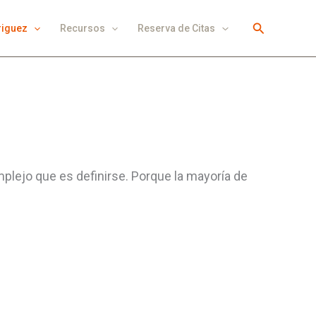
Buscar
riguez
Recursos
Reserva de Citas
mplejo que es definirse. Porque la mayoría de