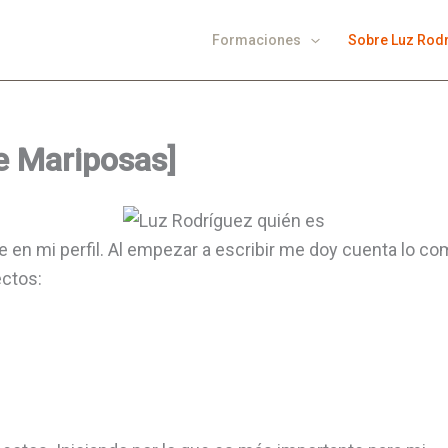
Formaciones
Sobre Luz Rod
e Mariposas]
e en mi perfil. Al empezar a escribir me doy cuenta lo co
ectos: