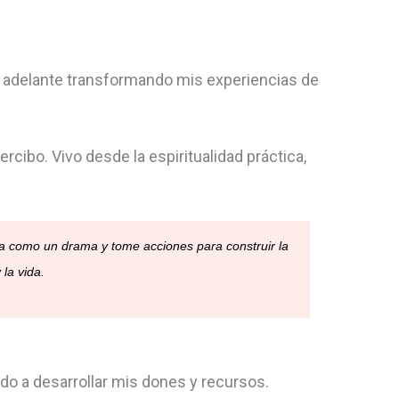
ir adelante transformando mis experiencias de
rcibo. Vivo desde la espiritualidad práctica,
a como un drama y tome acciones para construir la
la vida.
o a desarrollar mis dones y recursos.