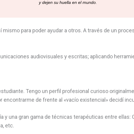
y dejen su huella en el mundo.
 mismo para poder ayudar a otros. A través de un proces
nicaciones audiovisuales y escritas; aplicando herramie
estudiante. Tengo un perfil profesional curioso origina
encontrarme de frente al «vacío existencial» decidí incu
gía y una gran gama de técnicas terapéuticas entre ellas:
, etc.