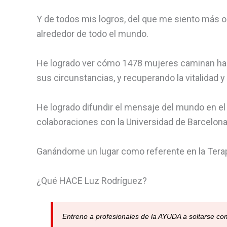
Y de todos mis logros, del que me siento más or
alrededor de todo el mundo.
He logrado ver cómo 1478 mujeres caminan haci
sus circunstancias, y recuperando la vitalidad y 
He logrado difundir el mensaje del mundo en el 
colaboraciones con la Universidad de Barcelona 
Ganándome un lugar como referente en la Terap
¿Qué HACE Luz Rodríguez?
Entreno a profesionales de la AYUDA a soltarse c