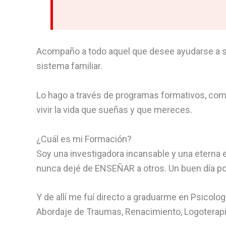
Acompaño a todo aquel que desee ayudarse a sí
sistema familiar.
Lo hago a través de programas formativos, comu
vivir la vida que sueñas y que mereces.
¿Cuál es mi Formación?
Soy una investigadora incansable y una eterna 
nunca dejé de ENSEÑAR a otros. Un buen día por 
Y de allí me fuí directo a graduarme en Psicolo
Abordaje de Traumas, Renacimiento, Logoterapia