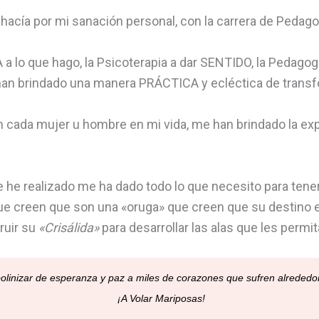
hacía por mi sanación personal, con la carrera de Pedago
 lo que hago, la Psicoterapia a dar SENTIDO, la Pedago
 han brindado una manera PRÁCTICA y ecléctica de trans
 cada mujer u hombre en mi vida, me han brindado la expe
que he realizado me ha dado todo lo que necesito para t
e creen que son una «oruga» que creen que su destino es v
ruir su
«Crisálida»
para desarrollar las alas que les perm
olinizar de esperanza y paz a miles de corazones que sufren alrededo
¡A Volar Mariposas!