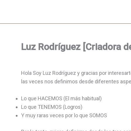
Ir
al
contenido
Luz Rodríguez [Criadora d
Hola Soy Luz Rodríguez y gracias por interesart
las veces nos definimos desde diferentes asp
Lo que HACEMOS (El más habitual)
Lo que TENEMOS (Logros)
Y muy raras veces por lo que SOMOS