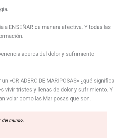
gía.
gía a ENSEÑAR de manera efectiva. Y todas las
formación.
riencia acerca del dolor y sufrimiento
ener un «CRIADERO DE MARIPOSAS» ¿qué significa
ivir tristes y llenas de dolor y sufrimiento. Y
itan volar como las Mariposas que son.
r del mundo.