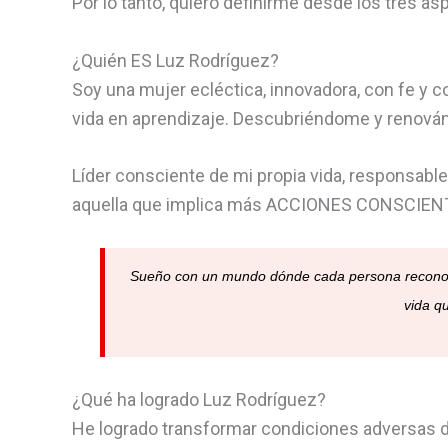
Por lo tanto, quiero definirme desde los tres as
¿Quién ES Luz Rodríguez?
Soy una mujer ecléctica, innovadora, con fe y 
vida en aprendizaje. Descubriéndome y renová
Líder consciente de mi propia vida, responsable 
aquella que implica más ACCIONES CONSCIENT
Sueño con un mundo dónde cada persona reconozca 
vida q
¿Qué ha logrado Luz Rodríguez?
He logrado transformar condiciones adversas d