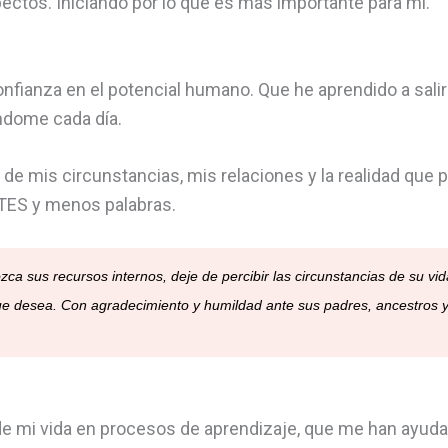
pectos. Iniciando por lo que es más importante para mi.
confianza en el potencial humano. Que he aprendido a sal
ndome cada día.
de mis circunstancias, mis relaciones y la realidad que pe
ES y menos palabras.
sus recursos internos, deje de percibir las circunstancias de su vid
ue desea. Con agradecimiento y humildad ante sus padres, ancestros y 
e mi vida en procesos de aprendizaje, que me han ayudad