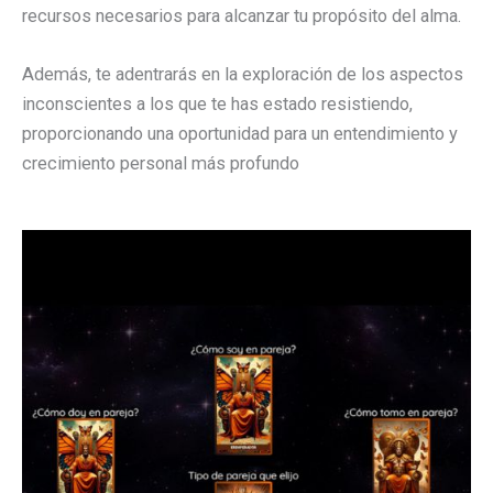
recursos necesarios para alcanzar tu propósito del alma.
Además, te adentrarás en la exploración de los aspectos
inconscientes a los que te has estado resistiendo,
proporcionando una oportunidad para un entendimiento y
crecimiento personal más profundo