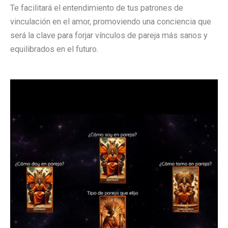
Te facilitará el entendimiento de tus patrones de
vinculación en el amor, promoviendo una conciencia que
será la clave para forjar vínculos de pareja más sanos y
equilibrados en el futuro.