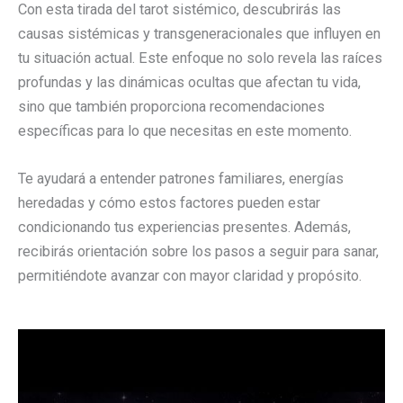
Con esta tirada del tarot sistémico, descubrirás las
causas sistémicas y transgeneracionales que influyen en
tu situación actual. Este enfoque no solo revela las raíces
profundas y las dinámicas ocultas que afectan tu vida,
sino que también proporciona recomendaciones
específicas para lo que necesitas en este momento.
Te ayudará a entender patrones familiares, energías
heredadas y cómo estos factores pueden estar
condicionando tus experiencias presentes. Además,
recibirás orientación sobre los pasos a seguir para sanar,
permitiéndote avanzar con mayor claridad y propósito.