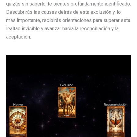
quizás sin saberlo, te sientes profundamente identificado.
Descubrirás las causas detrás de esta exclusión y, lo
más importante, recibirás orientaciones para superar esta
lealtad invisible y avanzar hacia la reconciliación y la
aceptación.