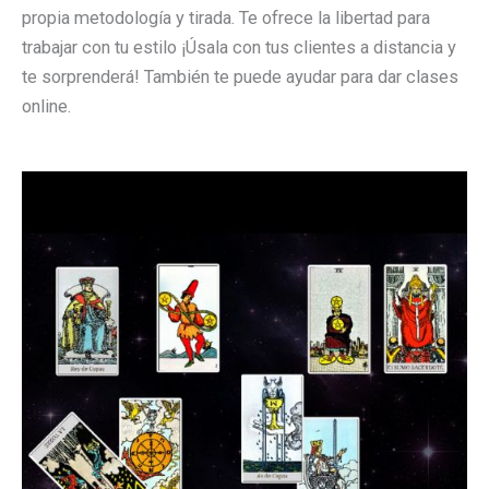
propia metodología y tirada. Te ofrece la libertad para
trabajar con tu estilo ¡Úsala con tus clientes a distancia y
te sorprenderá! También te puede ayudar para dar clases
online.