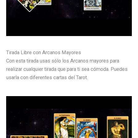
Tirada Libre con Arcanos Mayores
Con esta tirada usas sólo los Arcanos mayores para
realizar cualquier tirada que para ti sea cómoda. Puedes
usarla con diferentes cartas del Tarot.