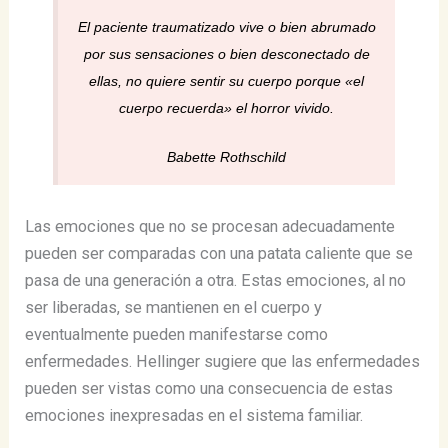
El paciente traumatizado vive o bien abrumado
por sus sensaciones o bien desconectado de
ellas, no quiere sentir su cuerpo porque «el
cuerpo recuerda» el horror vivido.
Babette Rothschild
Las emociones que no se procesan adecuadamente
pueden ser comparadas con una patata caliente que se
pasa de una generación a otra. Estas emociones, al no
ser liberadas, se mantienen en el cuerpo y
eventualmente pueden manifestarse como
enfermedades. Hellinger sugiere que las enfermedades
pueden ser vistas como una consecuencia de estas
emociones inexpresadas en el sistema familiar​​​​.