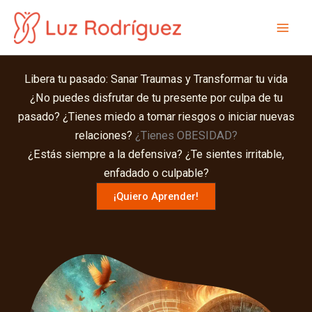
Ir
al
Mai
contenido
Men
Libera tu pasado: Sanar Traumas y Transformar tu vida
¿No puedes disfrutar de tu presente por culpa de tu
pasado? ¿Tienes miedo a tomar riesgos o iniciar nuevas
relaciones?
¿Tienes OBESIDAD?
¿Estás siempre a la defensiva? ¿Te sientes irritable,
enfadado o culpable?
¡Quiero Aprender!