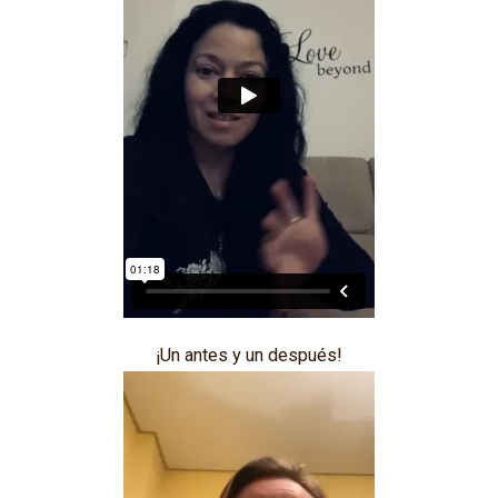
¡Un antes y un después!