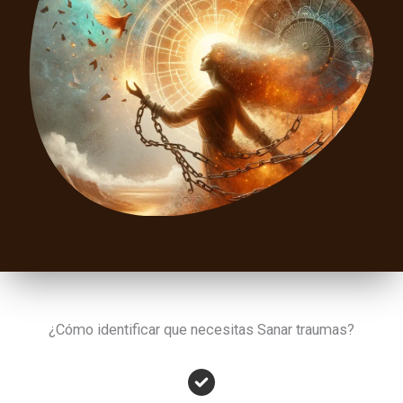
¿Cómo identificar que necesitas Sanar traumas?