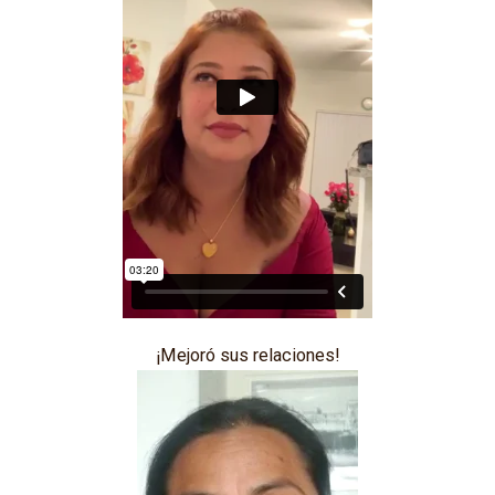
¡Mejoró sus relaciones!