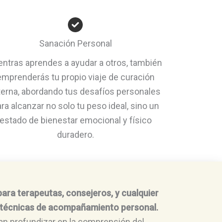
Sanación Personal
entras aprendes a ayudar a otros, también
emprenderás tu propio viaje de curación
terna, abordando tus desafíos personales
ra alcanzar no solo tu peso ideal, sino un
estado de bienestar emocional y físico
duradero.
?
ara terapeutas, consejeros, y cualquier
s técnicas de acompañamiento personal.
an profundizar en la comprensión del