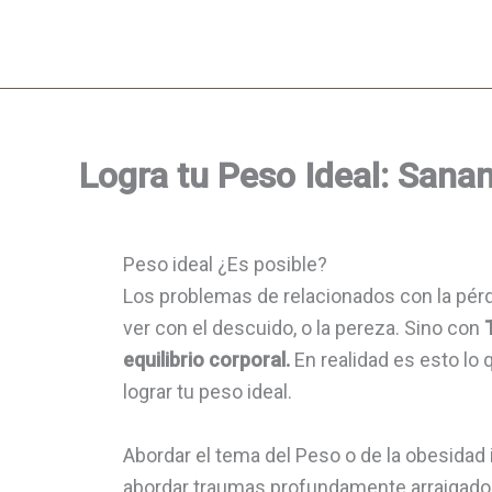
Ir
al
contenido
Logra tu Peso Ideal: Sana
Peso ideal ¿Es posible?
Los problemas de relacionados con la pér
ver con el descuido, o la pereza. Sino con
T
equilibrio corporal.
En realidad es esto lo 
lograr tu peso ideal.
Abordar el tema del Peso o de la obesidad 
abordar traumas profundamente arraigados