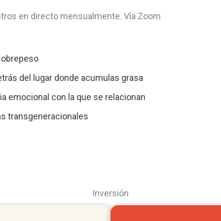
entros en directo mensualmente. Vía Zoom
 sobrepeso
etrás del lugar donde acumulas grasa
cia emocional con la que se relacionan
sas transgeneracionales
Inversión