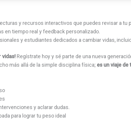
 lecturas y recursos interactivos que puedes revisar a tu p
cas en tiempo real y feedback personalizado.
sionales y estudiantes dedicados a cambiar vidas, incluid
 vidas!
Regístrate hoy y sé parte de una nueva generación
ho más allá de la simple disciplina física;
es un viaje de
eso
des
intervenciones y aclarar dudas.
ada para lograr tu peso ideal