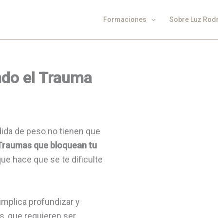
Formaciones
Sobre Luz Rod
ndo el Trauma
dida de peso no tienen que
raumas que bloquean tu
que hace que se te dificulte
implica profundizar y
, que requieren ser