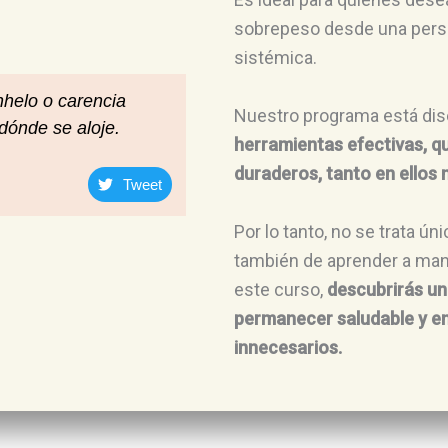
sobrepeso desde una persp
sistémica.
nhelo o carencia
Nuestro programa está dis
dónde se aloje.
herramientas efectivas, q
duraderos, tanto en ellos
Tweet
Por lo tanto, no se trata ú
también de aprender a man
este curso,
descubrirás un
permanecer saludable y e
innecesarios.