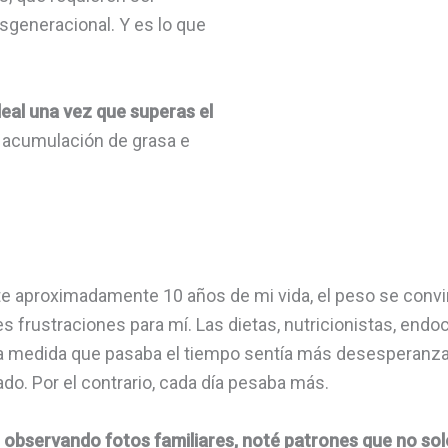
sgeneracional. Y es lo que
deal una vez que superas el
 acumulación de grasa e
e aproximadamente 10 años de mi vida, el peso se convir
s frustraciones para mí. Las dietas, nutricionistas, endoc
 a medida que pasaba el tiempo sentía más desesperanza
ado. Por el contrario, cada día pesaba más.
,
observando fotos familiares, noté patrones que no sol