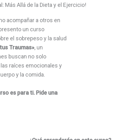
 Más Allá de la Dieta y el Ejercicio!
ómo acompañar a otros en
 presento un curso
bre el sobrepeso y la salud
 tus Traumas»
, un
nes buscan no solo
 las raíces emocionales y
cuerpo y la comida.
rso es para ti. Pide una