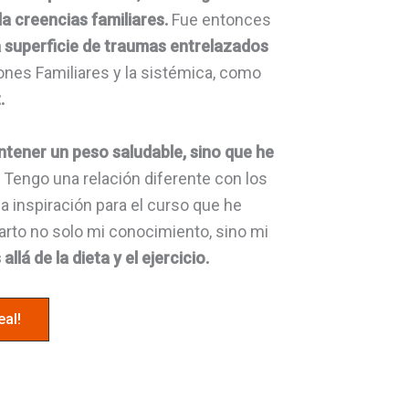
a creencias familiares.
Fue entonces
a superficie de traumas entrelazados
ones Familiares y la sistémica, como
.
tener un peso saludable, sino que he
.
Tengo una relación diferente con los
a inspiración para el curso que he
arto no solo mi conocimiento, sino mi
lá de la dieta y el ejercicio.
eal!