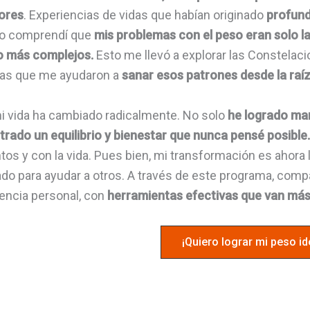
ores
. Experiencias de vidas que habían originado
profund
o comprendí que
mis problemas con el peso eran solo l
 más complejos.
Esto me llevó a explorar las Constelaci
cas que me ayudaron a
sanar esos patrones desde la raíz
i vida ha cambiado radicalmente. No solo
he logrado man
rado un equilibrio y bienestar que nunca pensé posible
tos y con la vida. Pues bien, mi transformación es ahora l
do para ayudar a otros. A través de este programa, comp
encia personal, con
herramientas efectivas que van más al
¡Quiero lograr mi peso id