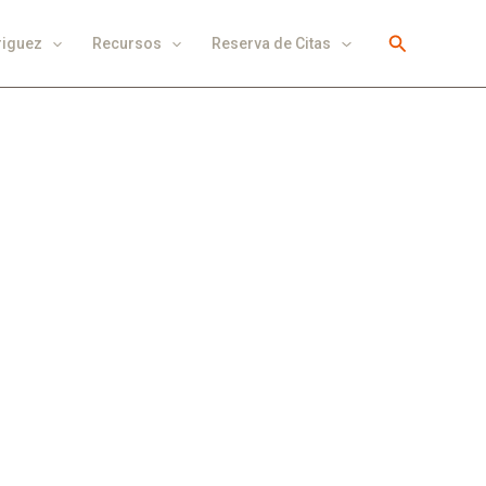
Buscar
riguez
Recursos
Reserva de Citas