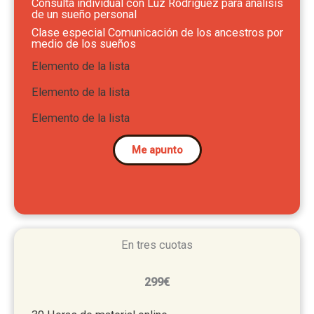
Consulta individual con Luz Rodríguez para analisis
de un sueño personal
Clase especial Comunicación de los ancestros por
medio de los sueños
Elemento de la lista
Elemento de la lista
Elemento de la lista
Me apunto
En tres cuotas
299€