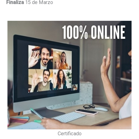
Finaliza
15 de Marzo
Certificado