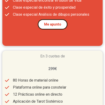
Clase especial encontrar el Guion de Vida
Clase especial de éxito y prosperidad
Clase especial Análisis de dibujos personales
Me apunto
En 3 cuotas de
299€
80 Horas de material online
Plataforma online para constelar
12 Prácticas online en directo
Aplicación de Tarot Sistémico