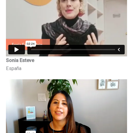
Sonia Esteve
España